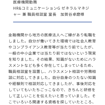
医療機関勤務
HR&コミュニケーションG ゼネラルマネジ
ャー 兼 職員相談室 室長 加賀谷卓磨様
金融機関から地方の医療法人へご縁があり転職を
しました。自分が働いてきた環境では社会人教育
やコンプライアンス教育等が当たり前でしたが、
一般の中小企業では当たり前ではないという現実
を知りました。その結果、知識がないためにハラ
スメントなども多く存在してしまっているため、
職員相談室を設置し、ハラスメント相談や労務相
談に対応してきました。自分自身のつたない知識
や経験則で相談対応してきましたが、事後対応を
していてもいたちごっこなので、きちんと研修を
して正しいことを伝えたいと思っていました。そ
こでいろいろ関連する資格を探していたところ、