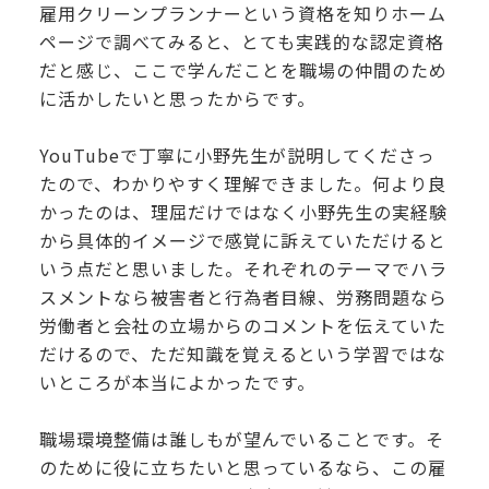
雇用クリーンプランナーという資格を知りホーム
ページで調べてみると、とても実践的な認定資格
だと感じ、ここで学んだことを職場の仲間のため
に活かしたいと思ったからです。
YouTubeで丁寧に小野先生が説明してくださっ
たので、わかりやすく理解できました。何より良
かったのは、理屈だけではなく小野先生の実経験
から具体的イメージで感覚に訴えていただけると
いう点だと思いました。それぞれのテーマでハラ
スメントなら被害者と行為者目線、労務問題なら
労働者と会社の立場からのコメントを伝えていた
だけるので、ただ知識を覚えるという学習ではな
いところが本当によかったです。
職場環境整備は誰しもが望んでいることです。そ
のために役に立ちたいと思っているなら、この雇