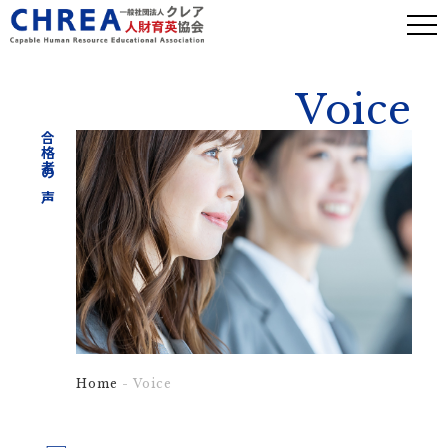
Voice
合格者の声
Home
- Voice