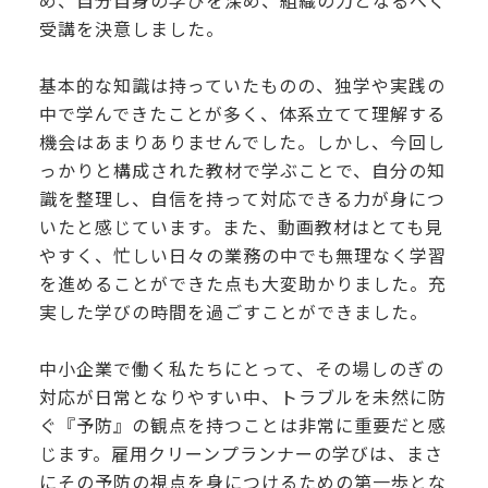
め、自分自身の学びを深め、組織の力となるべく
受講を決意しました。
基本的な知識は持っていたものの、独学や実践の
中で学んできたことが多く、体系立てて理解する
機会はあまりありませんでした。しかし、今回し
っかりと構成された教材で学ぶことで、自分の知
識を整理し、自信を持って対応できる力が身につ
いたと感じています。また、動画教材はとても見
やすく、忙しい日々の業務の中でも無理なく学習
を進めることができた点も大変助かりました。充
実した学びの時間を過ごすことができました。
中小企業で働く私たちにとって、その場しのぎの
対応が日常となりやすい中、トラブルを未然に防
ぐ『予防』の観点を持つことは非常に重要だと感
じます。雇用クリーンプランナーの学びは、まさ
にその予防の視点を身につけるための第一歩とな