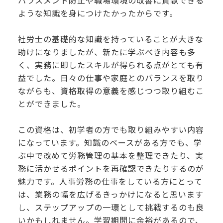
ハラスメント防止や職場環境の改善に貢献できる
ような知識を身につけたかったからです。
社労士の基礎的な知識を持っていることが大きな
助けになりましたが、新たに学ぶべき内容も多
く、実務に即したスキルが得られる点がとても有
益でした。日々の仕事や家庭とのバランスを取り
ながらも、資格取得の意義を感じつつ取り組むこ
とができました。
この資格は、初学者の方でも取り組みやすい内容
になっています。知識のベースがある方でも、学
ぶ中で改めて労務管理の基本を整理できたり、実
務に活かせるポイントを再確認できたりするのが
魅力です。人事労務の仕事をしている方にとって
は、業務の幅を広げるきっかけになると思います
し、ステップアップの一環として挑戦するのも良
いかもしれません。学習期間に余裕があるので、