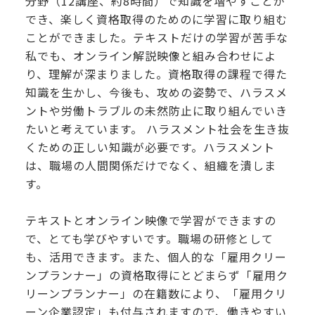
分野（12講座、約8時間）で知識を増やすことが
でき、楽しく資格取得のためのに学習に取り組む
ことができました。テキストだけの学習が苦手な
私でも、オンライン解説映像と組み合わせによ
り、理解が深まりました。資格取得の課程で得た
知識を生かし、今後も、攻めの姿勢で、ハラスメ
ントや労働トラブルの未然防止に取り組んでいき
たいと考えています。 ハラスメント社会を生き抜
くための正しい知識が必要です。ハラスメント
は、職場の人間関係だけでなく、組織を潰しま
す。
テキストとオンライン映像で学習ができますの
で、とても学びやすいです。職場の研修として
も、活用できます。また、個人的な「雇用クリー
ンプランナー」の資格取得にとどまらず「雇用ク
リーンプランナー」の在籍数により、「雇用クリ
ーン企業認定」も付与されますので、働きやすい