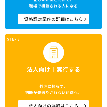
職場で相談される人になる
資格認定講座の詳細はこちら
STEP 3
法人向け｜実行する
外注に頼らず、
判断が先送りされない組織へ。
法人向けの詳細はこちら