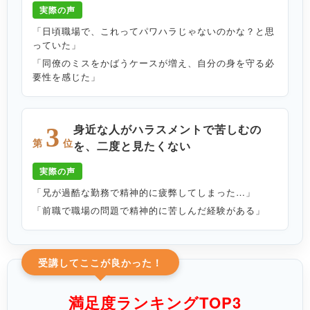
実際の声
「日頃職場で、これってパワハラじゃないのかな？と思
っていた」
「同僚のミスをかばうケースが増え、自分の身を守る必
要性を感じた」
身近な人がハラスメントで苦しむの
3
第
位
を、二度と見たくない
実際の声
「兄が過酷な勤務で精神的に疲弊してしまった…」
「前職で職場の問題で精神的に苦しんだ経験がある」
受講してここが良かった！
満足度ランキングTOP3