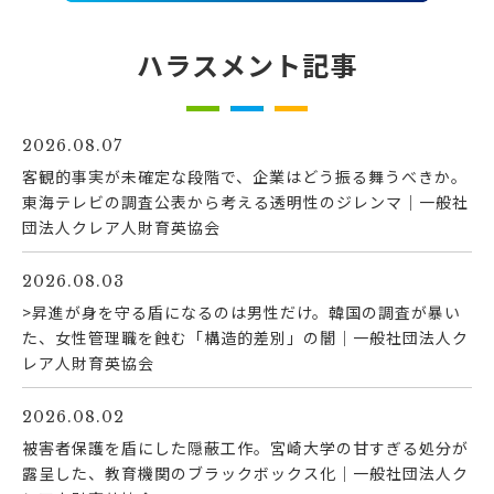
ハラスメント記事
2026.08.07
客観的事実が未確定な段階で、企業はどう振る舞うべきか。
東海テレビの調査公表から考える透明性のジレンマ｜一般社
団法人クレア人財育英協会
2026.08.03
>昇進が身を守る盾になるのは男性だけ。韓国の調査が暴い
た、女性管理職を蝕む「構造的差別」の闇｜一般社団法人ク
レア人財育英協会
2026.08.02
被害者保護を盾にした隠蔽工作。宮崎大学の甘すぎる処分が
露呈した、教育機関のブラックボックス化｜一般社団法人ク