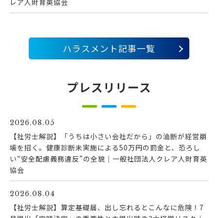
レア人財育英協会
ハラスメント記事一覧
プレスリリース
2026.08.05
【社労士解説】「うちは小さい会社だから」の油断が経営崩
壊を招く。健康診断未実施による50万円の罰金と、恐ろし
い“安全配慮義務違反”の全貌｜一般社団法人クレア人財育英
協会
2026.08.04
【社労士解説】算定基礎届、出し忘れるとこんなに危険！7