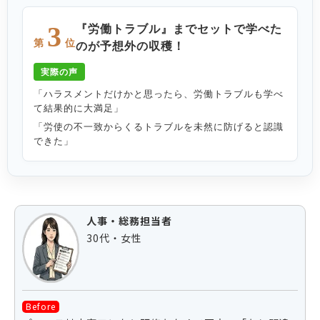
『労働トラブル』までセットで学べた
3
第
位
のが予想外の収穫！
実際の声
「ハラスメントだけかと思ったら、労働トラブルも学べ
て結果的に大満足」
「労使の不一致からくるトラブルを未然に防げると認識
できた」
人事・総務担当者
30代・女性
Before