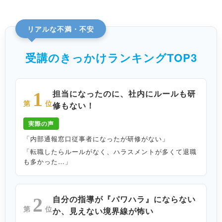
リアルな不満・不安
受講のきっかけランキングTOP3
担当になったのに、社内にルールも研
1
第
位
修もない！
実際の声
「内部通報窓口従事者になったが研修がない」
「転職したらルールがなく、ハラスメントが多くて退職
も多かった…」
自分の指導が『パワハラ』にならない
2
第
位
か、見えない境界線が怖い