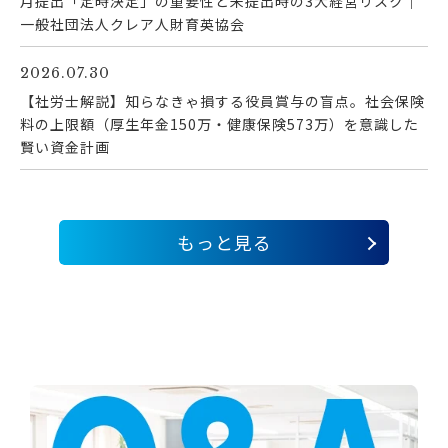
月提出「定時決定」の重要性と未提出時の3大経営リスク｜
一般社団法人クレア人財育英協会
2026.07.30
【社労士解説】知らなきゃ損する役員賞与の盲点。社会保険
料の上限額（厚生年金150万・健康保険573万）を意識した
賢い資金計画
もっと見る