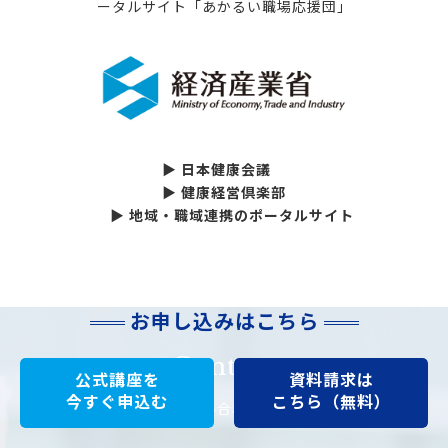
▶ 日本健康会議
▶ 健康経営倶楽部
▶ 地域・職域連携のポータルサイト
お申し込みはこちら
Contact
公式講座を
資料請求は
今すぐ申込む
こちら（無料）
お気軽にお問い合わせください。