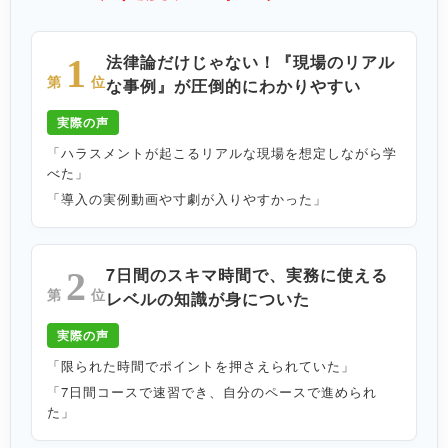
法律論だけじゃない！『現場のリアル
1
第
位
な事例』が圧倒的にわかりやすい
実際の声
「ハラスメントが起こるリアルな現場を想定しながら学
べた」
「導入の実例動画や寸劇が入りやすかった」
7日間のスキマ時間で、実務に使える
2
第
位
レベルの知識が身についた
実際の声
「限られた時間でポイントを押さえられていた」
「7日間コースで速習でき、自分のペースで進められ
た」