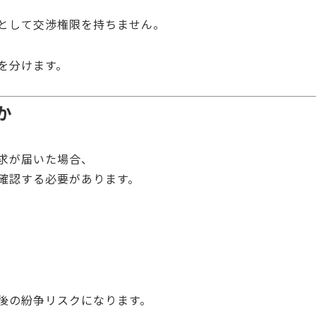
として交渉権限を持ちません。
を分けます。
か
求が届いた場合、
確認する必要があります。
後の紛争リスクになります。