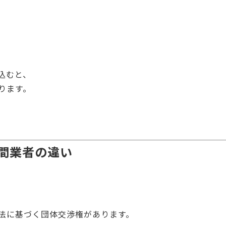
込むと、
ります。
間業者の違い
法に基づく団体交渉権があります。