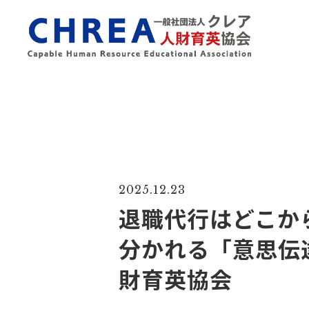
2025.12.23
退職代行はどこか
分かれる「意思伝
財育英協会