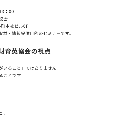
13：00
協会
井町本社ビル6F
取材・情報提供目的のセミナーです。
財育英協会の視点
がいること」ではありません。
ることです。
と、