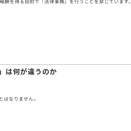
が報酬を得る目的で「法律事務」を行うことを禁じています
」は何が違うのか
とはなりません。