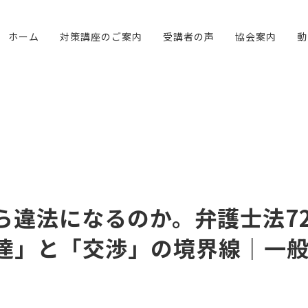
ホーム
対策講座のご案内
受講者の声
協会案内
動
ら違法になるのか。弁護士法7
達」と「交渉」の境界線｜一