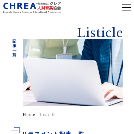
Listicle
記事一覧
Home
- Listicle
ハラスメント記事一覧