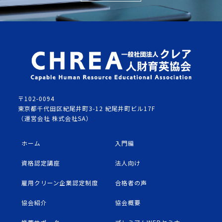
〒102-0094
東京都千代田区紀尾井町3-12 紀尾井町ビル17F
（運営会社 株式会社SA）
ホーム
入門編
資格認定講座
法人向け
雇用クリーン企業認定制度
合格者の声
協会紹介
協会概要