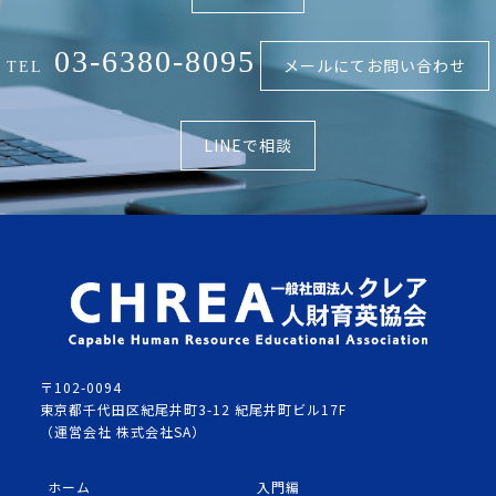
03-6380-8095
メールにてお問い合わせ
TEL
LINEで相談
〒102-0094
東京都千代田区紀尾井町3-12 紀尾井町ビル17F
（運営会社 株式会社SA）
ホーム
入門編