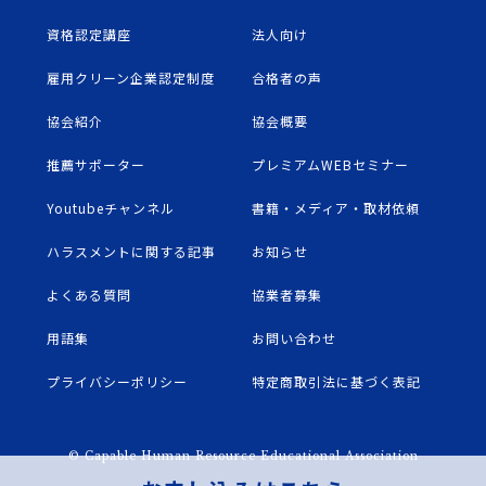
資格認定講座
法人向け
雇用クリーン企業認定制度
合格者の声
協会紹介
協会概要
推薦サポーター
プレミアムWEBセミナー
Youtubeチャンネル
書籍・メディア・取材依頼
ハラスメントに関する記事
お知らせ
よくある質問
協業者募集
用語集
お問い合わせ
プライバシーポリシー
特定商取引法に基づく表記
© Capable Human Resource Educational Association