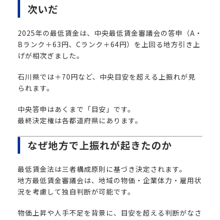
次いだ
2025年の最低賃金は、中央最低賃金審議会の答申（A・
Bランク＋63円、Cランク＋64円）を上回る地方引き上
げが相次ぎました。
石川県では＋70円など、中央目安を超える上振れが見
られます。
中央答申はあくまで「目安」です。
最終決定権は各都道府県にあります。
なぜ地方で上振れが起きたのか
最低賃金法は三者構成原則に基づき決定されます。
地方最低賃金審議会は、地域の物価・企業体力・雇用状
況を考慮して独自判断が可能です。
物価上昇や人手不足を背景に、目安を超える判断がなさ