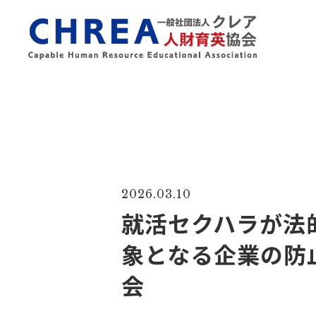
2026.03.10
就活セクハラが法的
象となる企業の防
会