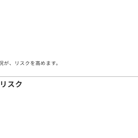
。
況が、リスクを高めます。
のリスク