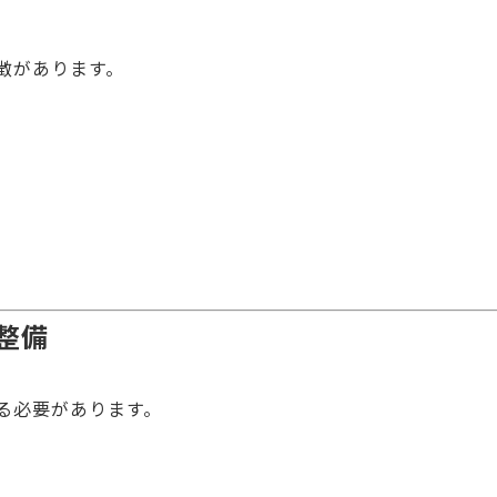
徴があります。
。
整備
る必要があります。