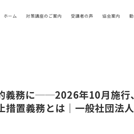
ホーム
対策講座のご案内
受講者の声
協会案内
動
義務に──2026年10月施
止措置義務とは｜一般社団法