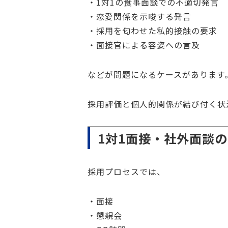
・1対1の食事面談での不適切発言
・恋愛関係を示唆する発言
・採用を匂わせた私的接触の要求
・面接官による容姿への言及
などが問題になるケースがあります
採用評価と個人的関係が結び付く状
1対1面接・社外面談
採用プロセスでは、
・面接
・懇親会