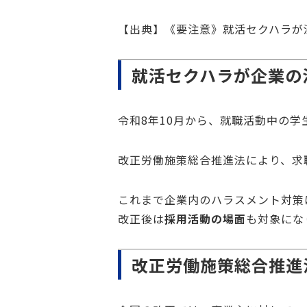
【出典】
《要注意》就活セクハラが
就活セクハラが企業の
令和8年10月から、就職活動中の
改正労働施策総合推進法により、求
これまで企業内のハラスメント対策
改正後は
採用活動の場面
も対象にな
改正労働施策総合推進