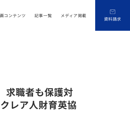
画コンテンツ
記事一覧
メディア掲載
資料請求
行、求職者も保護対
人クレア人財育英協