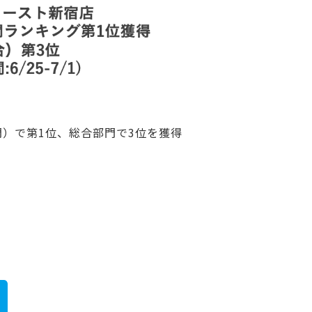
）で第1位、総合部門で3位を獲得