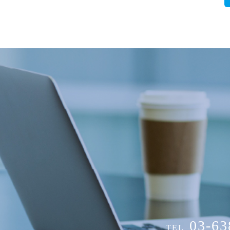
03-63
TEL