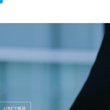
LINEで相談