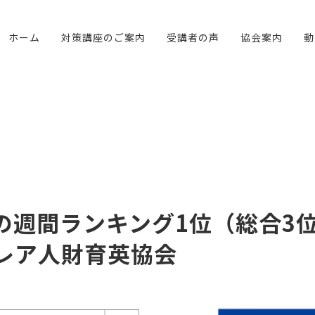
ホーム
対策講座のご案内
受講者の声
協会案内
動
の週間ランキング1位（総合3
レア人財育英協会