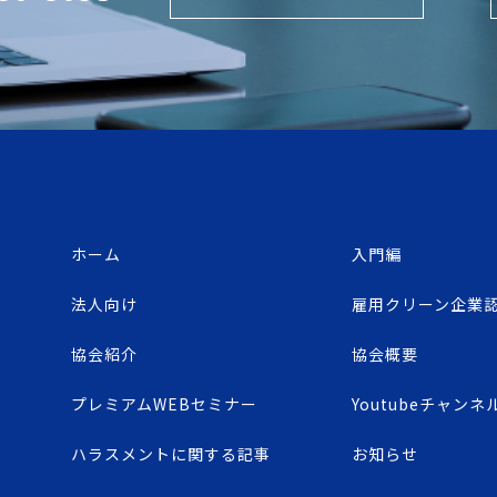
ホーム
入門編
法人向け
雇用クリーン企業
協会紹介
協会概要
プレミアムWEBセミナー
Youtubeチャンネ
ハラスメントに関する記事
お知らせ