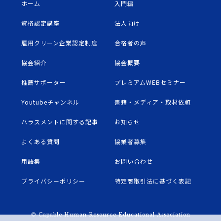
ホーム
入門編
資格認定講座
法人向け
雇用クリーン企業認定制度
合格者の声
協会紹介
協会概要
推薦サポーター
プレミアムWEBセミナー
Youtubeチャンネル
書籍・メディア・取材依頼
ハラスメントに関する記事
お知らせ
よくある質問
協業者募集
用語集
お問い合わせ
プライバシーポリシー
特定商取引法に基づく表記
© Capable Human Resource Educational Association