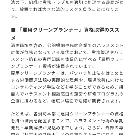
法の下、組織は労務トラブルを適切に処理する義務があ
り、放置すれば大きな法的リスクを負うことになりま
す。
■ 「雇用クリーンプランナー」資格取得のスス
メ
消防職場を含め、公的機関や民間企業でのハラスメント
対策が急務となっている現代において、労務管理やハラ
スメント防止の専門知識を体系的に学べる「雇用クリー
ンプランナー」資格が注目されています。
雇用クリーンプランナーは、パワハラ防止法をはじめと
する労働関連法規の実践的な理解や、職場改善に向けた
コンサルティング手法などを学ぶことができるため、組
織内でハラスメント相談窓口の運営や研修プログラムの
企画に携わるなど、幅広い場面で活躍が期待されます。
たとえば、各消防本部に雇用クリーンプランナーの資格
を持つ職員を配置することで、ハラスメント行為の早期
発見・早期解決が見込めるでしょう。さらに、外部の専
門家（社労士や弁護士）との連携もスムーズになり、職