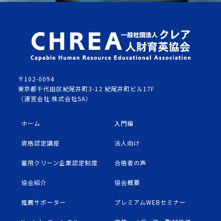
〒102-0094
東京都千代田区紀尾井町3-12 紀尾井町ビル17F
（運営会社 株式会社SA）
ホーム
入門編
資格認定講座
法人向け
雇用クリーン企業認定制度
合格者の声
協会紹介
協会概要
推薦サポーター
プレミアムWEBセミナー