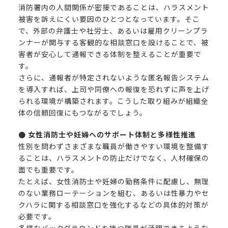
消防署内の人間関係が密接であることは、ハラスメント
被害を訴えにくい要因のひとつとなっています。そこ
で、外部の弁護士や社労士、あるいは雇用クリーンプラ
ンナーが関与する客観的な相談窓口を設けることで、被
害者が安心して通報できる体制を整えることが重要で
す。
さらに、通報者が特定されないような匿名報告システム
を導入すれば、上司や同僚への報復を恐れずに声を上げ
られる環境が構築されます。こうした取り組みが組織全
体の信頼回復にもつながるでしょう。
● 女性消防士や妊婦へのサポート体制と多様性推進
性別を問わずさまざまな職員が働きやすい環境を整備す
ることは、ハラスメントの防止だけでなく、人材確保の
面でも重要です。
たとえば、女性消防士や妊婦の勤務条件に配慮し、無理
のない業務ローテーションを組む、あるいは性暴力やセ
クハラに関する相談窓口を強化するなどの具体的対策が
必要です。