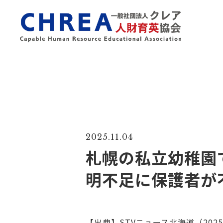
2025.11.04
札幌の私立幼稚園
明不足に保護者が
【出典】STVニュース北海道（202