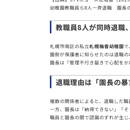
幼稚園教職員ら8人一斉退職 園長
教職員8人が同時退職
札幌市南区の私立
札幌梅香幼稚園
で
園側が保護者に知らせたのは退職の
園長は「管理不行き届きで心配をか
退職理由は「園長の暴
複数の関係者によると、退職した職
一方、園長は「納得できない」「そ
職員と園長の間で認識のずれが生じ