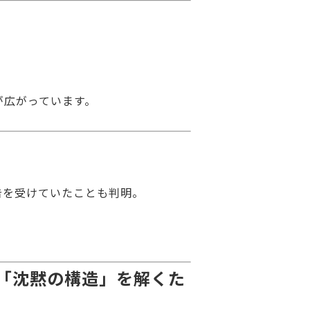
が広がっています。
告を受けていたことも判明。
。
の「沈黙の構造」を解くた