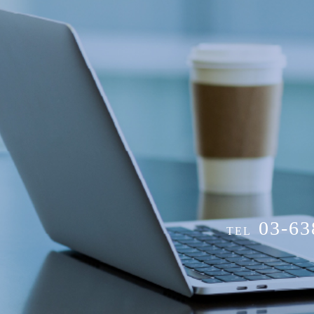
03-63
TEL