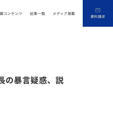
画コンテンツ
記事一覧
メディア掲載
資料請求
長の暴言疑惑、説