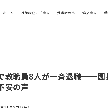
ホーム
対策講座のご案内
受講者の声
協会案内
動
で教職員8人が一斉退職──園
不安の声
5年11月3日配信）