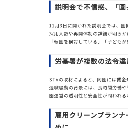
説明会で不信感、「園
11月3日に開かれた説明会では、
採用人数や再開体制の詳細が明らか
「転園を検討している」「子どもが
労基署が複数の法令違
STVの取材によると、同園には
賃金
退職騒動の背景には、長時間労働や
園運営の透明性と安全性が問われる
雇用クリーンプランナ
めに