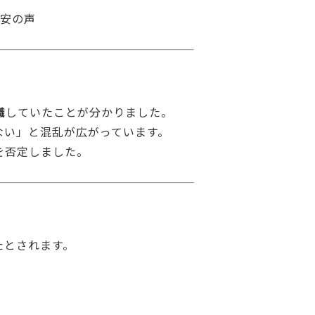
不安の声
職
していたことが分かりました。
ない」と混乱が広がっています。
を否定しました。
たとされます。