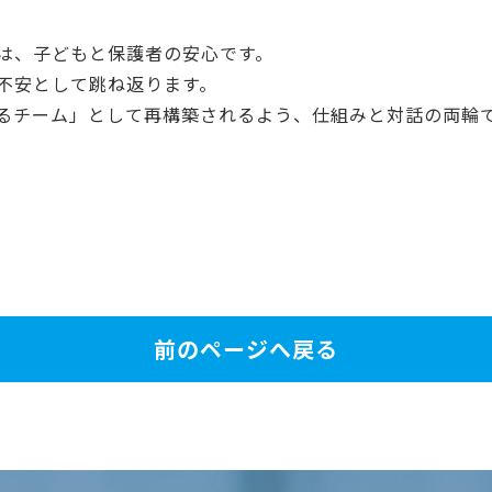
は、子どもと保護者の安心です。
不安として跳ね返ります。
がるチーム」として再構築されるよう、仕組みと対話の両輪
前のページへ戻る