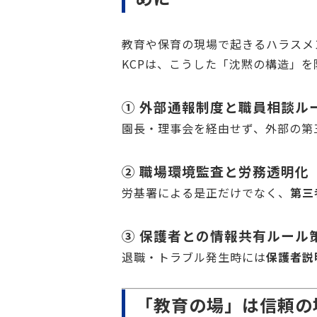
教育や保育の現場で起きるハラスメ
KCPは、こうした「沈黙の構造」
① 外部通報制度と職員相談ル
園長・理事会を経由せず、外部の第
② 職場環境監査と労務透明化
労基署による是正だけでなく、
第三
③ 保護者との情報共有ルール
退職・トラブル発生時には
保護者説
「教育の場」は信頼の