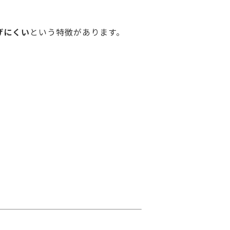
げにくい
という特徴があります。