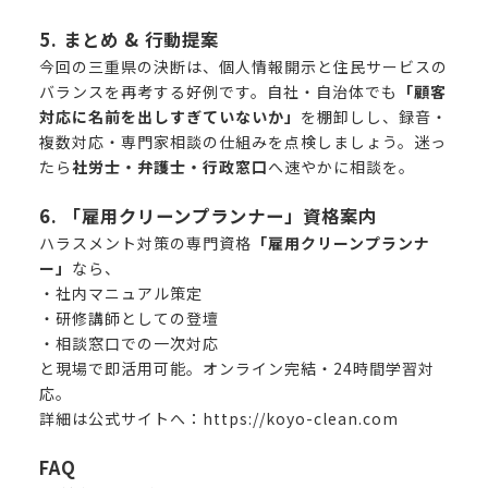
5. まとめ & 行動提案
今回の三重県の決断は、個人情報開示と住民サービスの
バランスを再考する好例です。自社・自治体でも
「顧客
対応に名前を出しすぎていないか」
を棚卸しし、録音・
複数対応・専門家相談の仕組みを点検しましょう。迷っ
たら
社労士・弁護士・行政窓口
へ速やかに相談を。
6. 「雇用クリーンプランナー」資格案内
ハラスメント対策の専門資格
「雇用クリーンプランナ
ー」
なら、
・社内マニュアル策定
・研修講師としての登壇
・相談窓口での一次対応
と現場で即活用可能。オンライン完結・24時間学習対
応。
詳細は公式サイトへ：
https://koyo-clean.com
FAQ