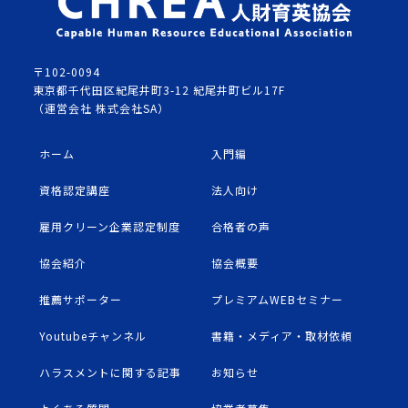
〒102-0094
東京都千代田区紀尾井町3-12 紀尾井町ビル17F
（運営会社 株式会社SA）
ホーム
入門編
資格認定講座
法人向け
雇用クリーン企業認定制度
合格者の声
協会紹介
協会概要
推薦サポーター
プレミアムWEBセミナー
Youtubeチャンネル
書籍・メディア・取材依頼
ハラスメントに関する記事
お知らせ