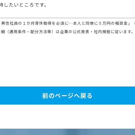
待したいところです。
、男性社員の１か月育休取得を必須に…本人と同僚に５万円の報奨金」
（
詳細（適用条件・配分方法等）は企業の公式発表・社内規程に従います
前のページへ戻る