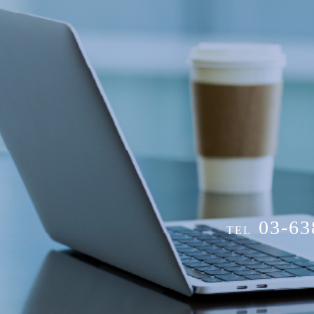
03-63
TEL