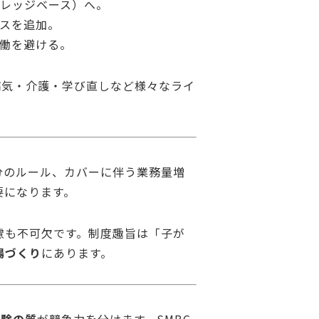
レッジベース）へ。
スを追加。
働を避ける。
病気・介護・学び直しなど様々なライ
分のルール、カバーに伴う業務量増
要になります。
慮も不可欠です。制度趣旨は「子が
場づくり
にあります。