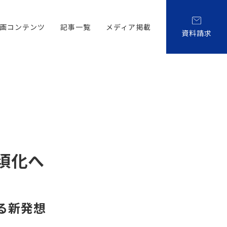
画コンテンツ
記事一覧
メディア掲載
資料請求
須化へ
る新発想