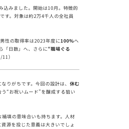
み込みました。開始は10月。特徴的
です。対象は約2万4千人の全社員
性の取得率は2023年度に
100%
へ
ら「日数」へ、さらに
“職場ぐる
9/11）
になりがちです。今回の設計は、
休む
う“お祝いムード”を醸成する狙い
な補填の意味合いも持ちます。人材
に資源を投じた意義は大きいでしょ