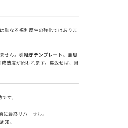
は単なる福利厚生の強化ではありま
ません。
引継ぎテンプレート、意思
の成熟度が問われます。裏返せば、男
効です。
日前に最終リハーサル。
周知。