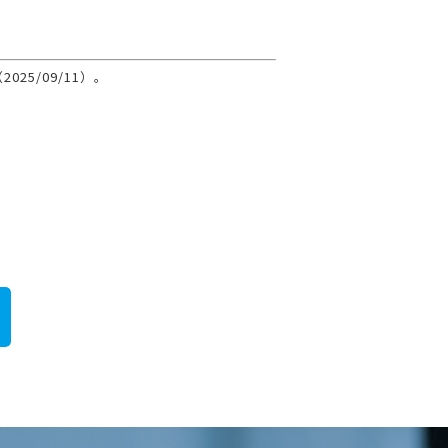
2025/09/11）。
。