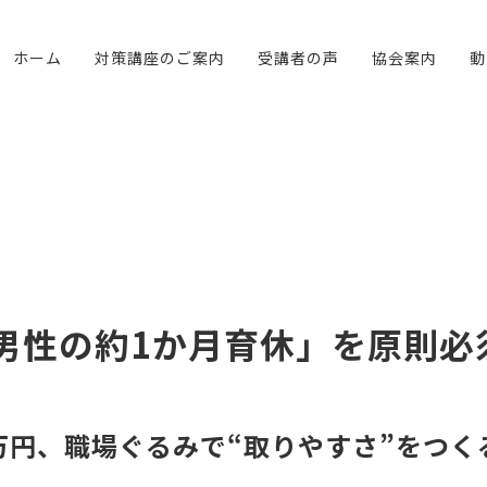
ホーム
対策講座のご案内
受講者の声
協会案内
動
男性の約1か月育休」を原則必
万円、職場ぐるみで“取りやすさ”をつく