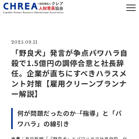
2025.09.11
「野良犬」発言が争点――パワハラ自
殺で1.5億円の調停合意と社長辞
任。企業が直ちにすべきハラスメ
ント対策【雇用クリーンプランナ
ー解説】
何が問題だったのか――「指導」と「パ
ワハラ」の線引き
出典：
毎日新聞「『野良犬』とパワハラで社員自殺 化