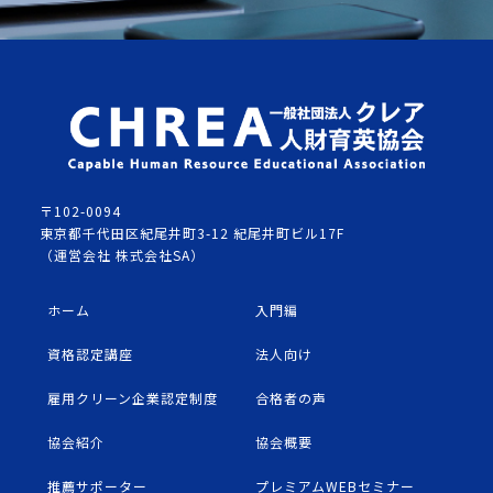
〒102-0094
東京都千代田区紀尾井町3-12 紀尾井町ビル17F
（運営会社 株式会社SA）
ホーム
入門編
資格認定講座
法人向け
雇用クリーン企業認定制度
合格者の声
協会紹介
協会概要
推薦サポーター
プレミアムWEBセミナー